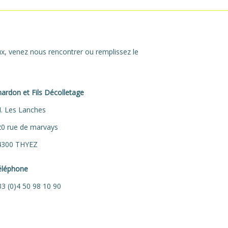
ux, venez nous rencontrer ou remplissez le
ardon et Fils Décolletage
I. Les Lanches
20 rue de marvays
4300 THYEZ
éléphone
3 (0)4 50 98 10 90