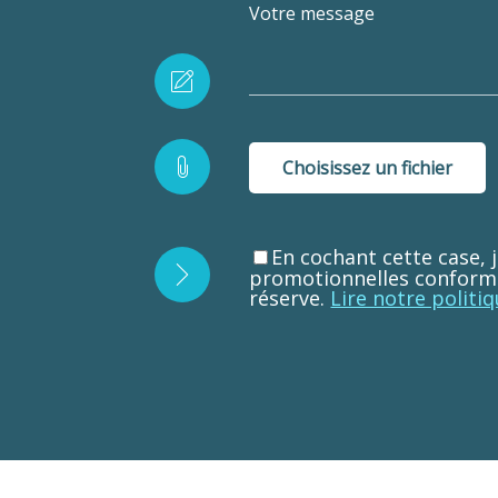
Votre message
Choisissez un fichier
En cochant cette case, 
promotionnelles conformém
réserve.
Lire notre politiq