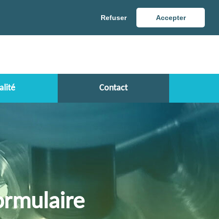
Refuser
Accepter
alité
Contact
ormulaire