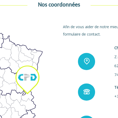
Nos coordonnées
Afin de vous aider de notre mie
formulaire de contact.
Ch
Z.
6
7
T
+3