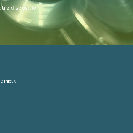
tre disposition.
re mieux.