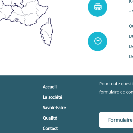
F
+3
O
Du
D
D
Pour toute questi
Accueil
formulaire de con
La société
Savoir-Faire
Qualité
Formulaire
Contact