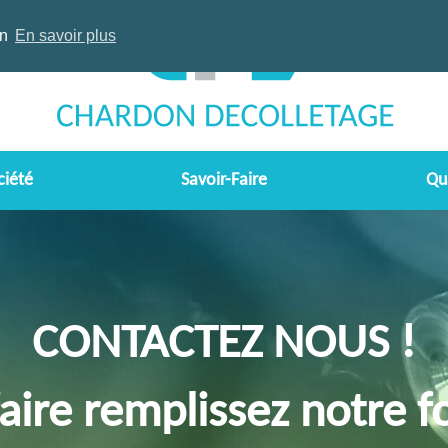
on
En savoir plus
ciété
Savoir-Faire
Qu
CONTACTEZ NOUS !
faire remplissez notre f