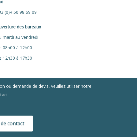
ax
3 (0)4 50 98 69 09
uverture des bureaux
 mardi au vendredi
e 08h00 à 12h00
e 12h30 à 17h30
on ou demande de devis, veuillez utiliser notre
tact.
 de contact